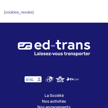
[cookies_revoke]
La Société
Nos activités
Nos engagements