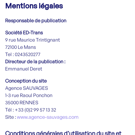
Mentions légales
Responsable de publication
Société ED-Trans
9 rue Maurice Trintignant
72100 Le Mans
Tel : 0243520277
Directeur de la publication :
Emmanuel Deret
Conception du site
Agence SAUVAGES
1-3 rue Raoul Ponchon
35000 RENNES
Tél : +33 (0)2 99 57 13 32
Site :
www.agence-sauvages.com
Conditions générales d’utilisation du site et